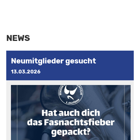
NEWS
Neumitglieder gesucht
13.03.2026