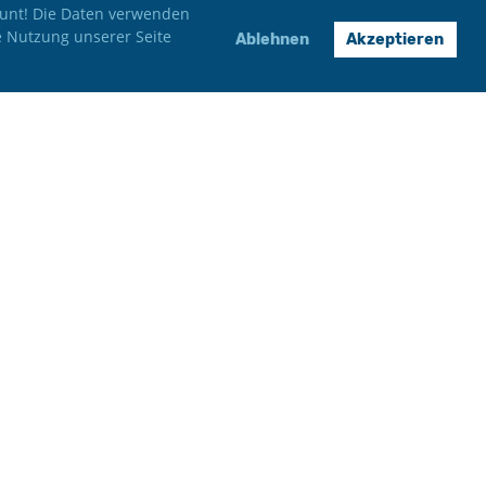
 bunt! Die Daten verwenden
e Nutzung unserer Seite
Ablehnen
Akzeptieren