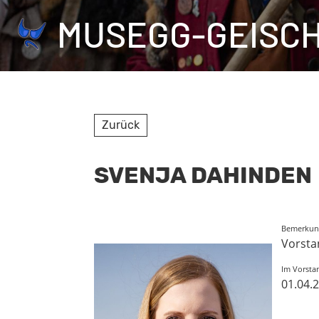
MUSEGG-GEISC
Zurück
SVENJA DAHINDEN
Bemerkun
Vorsta
Im Vorstan
01.04.