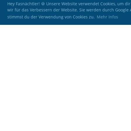
Hey Fasnächtler! 🍪 Unsere Website verwendet Cookies, um dir
wir für das Verbessern der Website. Sie werden durch Google
stimmst du der Verwendung von Cookies zu.
Mehr Infos