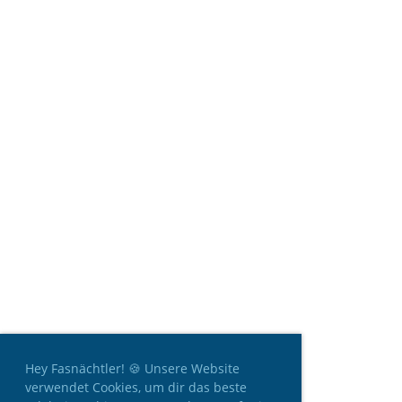
Hey Fasnächtler! 🍪 Unsere Website
verwendet Cookies, um dir das beste