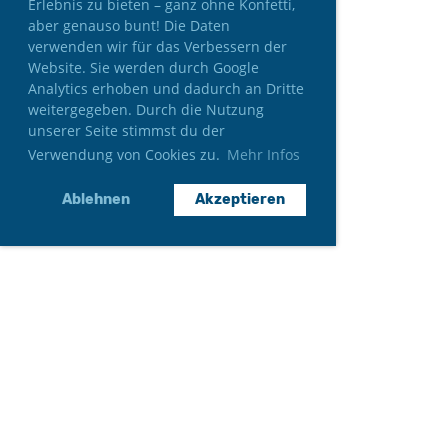
Erlebnis zu bieten – ganz ohne Konfetti,
aber genauso bunt! Die Daten
verwenden wir für das Verbessern der
Website. Sie werden durch Google
Analytics erhoben und dadurch an Dritte
weitergegeben. Durch die Nutzung
unserer Seite stimmst du der
Verwendung von Cookies zu.
Mehr Infos
Ablehnen
Akzeptieren
Neumitglied werden