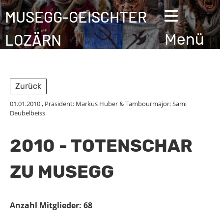
MUSEGG-GEISCHTER
LOZÄRN
Menü
Zurück
01.01.2010
, Präsident: Markus Huber & Tambourmajor: Sämi
Deubelbeiss
2010 - TOTENSCHAR
ZU MUSEGG
Anzahl Mitglieder: 68