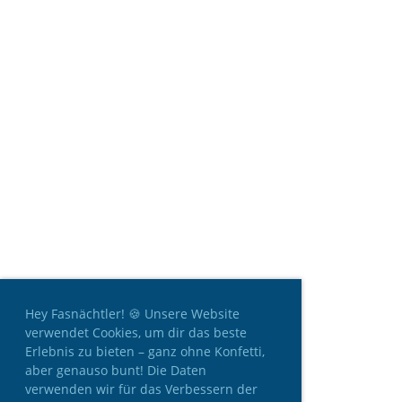
Hey Fasnächtler! 🍪 Unsere Website
verwendet Cookies, um dir das beste
Erlebnis zu bieten – ganz ohne Konfetti,
aber genauso bunt! Die Daten
verwenden wir für das Verbessern der