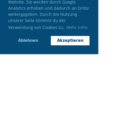
Website. Sie werden durch Google
Analytics erhoben und dadurch an Dritte
weitergegeben. Durch die Nutzung
unserer Seite stimmst du der
Verwendung von Cookies zu.
Mehr Infos
Ablehnen
Akzeptieren
Neumitglied werden
Gönner*in werden