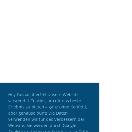
Hey Fasnächtler! 🍪 Unsere Website
verwendet Cookies, um dir das beste
Erlebnis zu bieten – ganz ohne Konfetti,
aber genauso bunt! Die Daten
verwenden wir für das Verbessern der
Website. Sie werden durch Google
Analytics erhoben und dadurch an Dritte