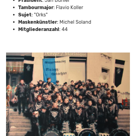
Präsident
: Jan Bühler
Tambourmajor
: Flavio Koller
Sujet
: "Orks"
Maskenkünstler
: Michel Soland
Mitgliederanzahl
: 44