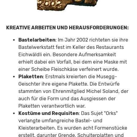
KREATIVE ARBEITEN UND HERAUSFORDERUNGEN:
Bastelarbeiten
: Im Jahr 2002 richteten sie ihre
Bastelwerkstatt fest im Keller des Restaurants
Eichwäldli ein. Besondere Aufmerksamkeit
erhielt dabei ein Vorfall, bei dem eine Maske mit
einer Scheibe Fleischkäse verfeinert wurde.
Plaketten
: Erstmals kreierten die Musegg-
Geischter ihre eigene Plakette. Die Entwürfe
stammten von Ehrenmitglied Michel Soland, der
auch für die Form und das Ausgiessen der
Plaketten verantwortlich war.
Kostüme und Requisiten
: Das Sujet "Orks"
verlangte umfangreiche Bastel- und
Kleisterarbeiten. Es wurden acht Formenstücke
erstellt, darunter Grende, Schulterplatten und