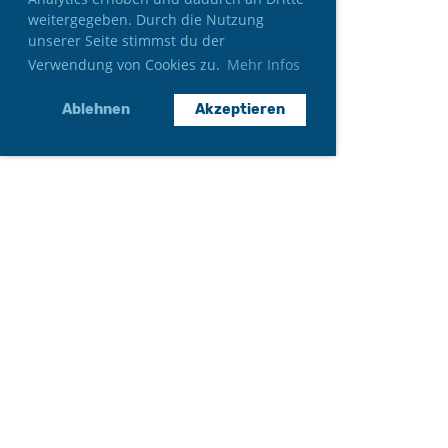
weitergegeben. Durch die Nutzung
unserer Seite stimmst du der
Verwendung von Cookies zu.
Mehr Infos
Ablehnen
Akzeptieren
Neumitglied werden
Gönner*in werden
Auftritt anfragen