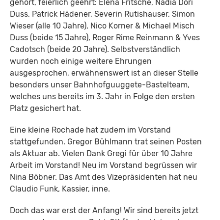
gehört, feierlich geehrt: Elena Fritsche, Nadia Dori
Duss, Patrick Hädener, Severin Rutishauser, Simon
Wieser (alle 10 Jahre), Nico Korner & Michael Misch
Duss (beide 15 Jahre), Roger Rime Reinmann & Yves
Cadotsch (beide 20 Jahre). Selbstverständlich
wurden noch einige weitere Ehrungen
ausgesprochen, erwähnenswert ist an dieser Stelle
besonders unser Bahnhofguuggete-Bastelteam,
welches uns bereits im 3. Jahr in Folge den ersten
Platz gesichert hat.
Eine kleine Rochade hat zudem im Vorstand
stattgefunden. Gregor Bühlmann trat seinen Posten
als Aktuar ab. Vielen Dank Gregi für über 10 Jahre
Arbeit im Vorstand! Neu im Vorstand begrüssen wir
Nina Böbner. Das Amt des Vizepräsidenten hat neu
Claudio Funk, Kassier, inne.
Doch das war erst der Anfang! Wir sind bereits jetzt